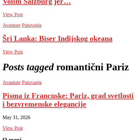
Volim Salzburg jer…
View Post
Avanture
Putovanja
Šri Lanka: Biser Indijskog okeana
View Post
Posts tagged
romantični Pariz
Avanture
Putovanja
Pisma iz Francuske: Pariz, grad svetlosti
i bezvremenske elegancije
May 31, 2026
View Post
O meni