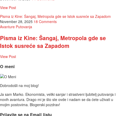
View Post
Pisma iz Kine: Šangaj, Metropola gde se Istok susreće sa Zapadom
November 28, 2025
18 Comments
Avanture
Putovanja
Pisma iz Kine: Šangaj, Metropola gde se
Istok susreće sa Zapadom
View Post
O meni
Dobrodošli na moj blog!
Ja sam Marko. Ekonomista, veliki sanjar i strastveni ljubitelj putovanja i
novih avantura. Drago mi je što ste ovde i nadam se da ćete uživati u
mojim postovima. Blogerski pozdrav!
Prijavite se na Email listu