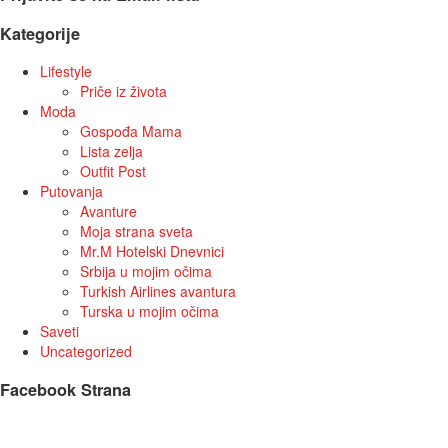
Kategorije
Lifestyle
Priče iz života
Moda
Gospođa Mama
Lista zelja
Outfit Post
Putovanja
Avanture
Moja strana sveta
Mr.M Hotelski Dnevnici
Srbija u mojim očima
Turkish Airlines avantura
Turska u mojim očima
Saveti
Uncategorized
Facebook Strana