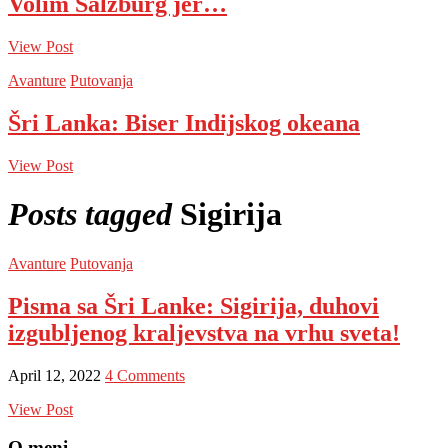
Volim Salzburg jer…
View Post
Avanture
Putovanja
Šri Lanka: Biser Indijskog okeana
View Post
Posts tagged
Sigirija
Avanture
Putovanja
Pisma sa Šri Lanke: Sigirija, duhovi
izgubljenog kraljevstva na vrhu sveta!
April 12, 2022
4 Comments
View Post
O meni