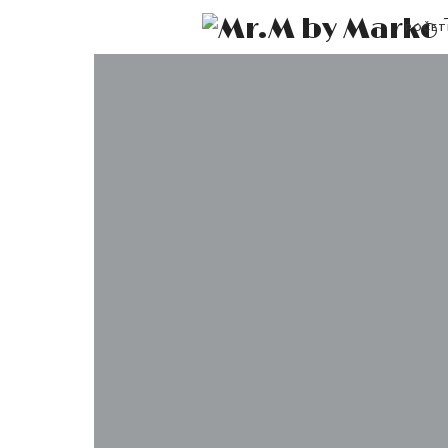
POČET