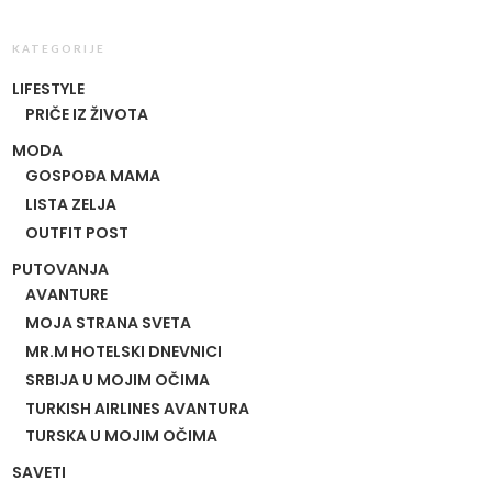
KATEGORIJE
LIFESTYLE
PRIČE IZ ŽIVOTA
MODA
GOSPOĐA MAMA
LISTA ZELJA
OUTFIT POST
PUTOVANJA
AVANTURE
MOJA STRANA SVETA
MR.M HOTELSKI DNEVNICI
SRBIJA U MOJIM OČIMA
TURKISH AIRLINES AVANTURA
TURSKA U MOJIM OČIMA
SAVETI