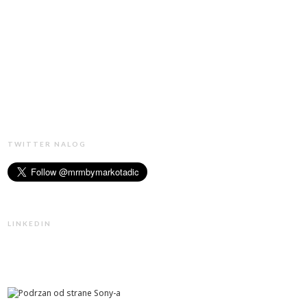
TWITTER NALOG
LINKEDIN