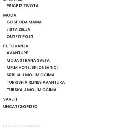
PRIČE IZ ŽIVOTA
MODA
GOSPOĐA MAMA
LISTA ZELJA
OUTFIT POST
PUTOVANJA
AVANTURE
MOJA STRANA SVETA
MR.M HOTELSKI DNEVNICI
SRBIJA U MOJIM OČIMA
TURKISH AIRLINES AVANTURA
TURSKA U MOJIM OČIMA
SAVETI
UNCATEGORIZED
FACEBOOK STRANA