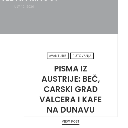
JULY 10, 2026
AVANTURE
PUTOVANJA
PISMA IZ
AUSTRIJE: BEČ,
CARSKI GRAD
VALCERA I KAFE
NA DUNAVU
VIEW POST