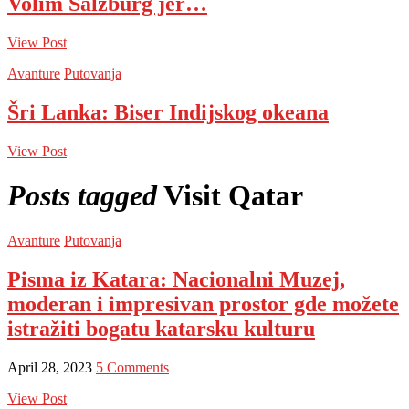
Volim Salzburg jer…
View Post
Avanture
Putovanja
Šri Lanka: Biser Indijskog okeana
View Post
Posts tagged
Visit Qatar
Avanture
Putovanja
Pisma iz Katara: Nacionalni Muzej,
moderan i impresivan prostor gde možete
istražiti bogatu katarsku kulturu
April 28, 2023
5 Comments
View Post