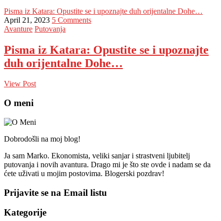
Pisma iz Katara: Opustite se i upoznajte duh orijentalne Dohe…
April 21, 2023
5 Comments
Avanture
Putovanja
Pisma iz Katara: Opustite se i upoznajte
duh orijentalne Dohe…
View Post
O meni
Dobrodošli na moj blog!
Ja sam Marko. Ekonomista, veliki sanjar i strastveni ljubitelj
putovanja i novih avantura. Drago mi je što ste ovde i nadam se da
ćete uživati u mojim postovima. Blogerski pozdrav!
Prijavite se na Email listu
Kategorije