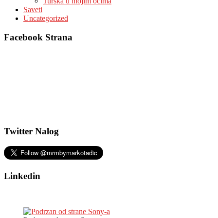
Turska u mojim očima
Saveti
Uncategorized
Facebook Strana
Twitter Nalog
Linkedin