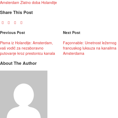
Amsterdam
Zlatno doba Holandije
Share This Post
Previous Post
Next Post
Pisma iz Holandije: Amsterdam,
Façonnable: Umetnost ležernog
vaš vodič za nezaboravno
francuskog luksuza na kanalima
putovanje kroz prestonicu kanala
Amsterdama
About The Author