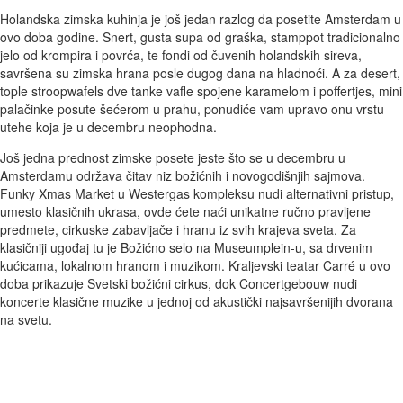
Holandska zimska kuhinja je još jedan razlog da posetite Amsterdam u
ovo doba godine. Snert, gusta supa od graška, stamppot tradicionalno
jelo od krompira i povrća, te fondi od čuvenih holandskih sireva,
savršena su zimska hrana posle dugog dana na hladnoći. A za desert,
tople stroopwafels dve tanke vafle spojene karamelom i poffertjes, mini
palačinke posute šećerom u prahu, ponudiće vam upravo onu vrstu
utehe koja je u decembru neophodna.
Još jedna prednost zimske posete jeste što se u decembru u
Amsterdamu održava čitav niz božićnih i novogodišnjih sajmova.
Funky Xmas Market u Westergas kompleksu nudi alternativni pristup,
umesto klasičnih ukrasa, ovde ćete naći unikatne ručno pravljene
predmete, cirkuske zabavljače i hranu iz svih krajeva sveta. Za
klasičniji ugođaj tu je Božićno selo na Museumplein-u, sa drvenim
kućicama, lokalnom hranom i muzikom. Kraljevski teatar Carré u ovo
doba prikazuje Svetski božićni cirkus, dok Concertgebouw nudi
koncerte klasične muzike u jednoj od akustički najsavršenijih dvorana
na svetu.