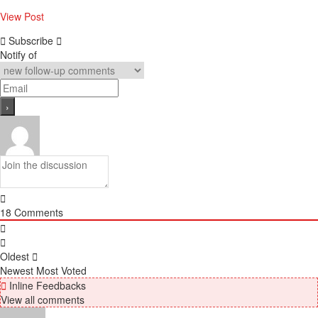
View Post
Subscribe
Notify of
18
Comments
Oldest
Newest
Most Voted
Inline Feedbacks
View all comments