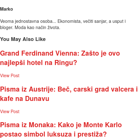
Marko
Veoma jednostavna osoba... Ekonomista, večiti sanjar, a usput i
bloger. Moda kao način života.
You May Also Like
Grand Ferdinand Vienna: Zašto je ovo
najlepši hotel na Ringu?
View Post
Pisma iz Austrije: Beč, carski grad valcera i
kafe na Dunavu
View Post
Pisma iz Monaka: Kako je Monte Karlo
postao simbol luksuza i prestiža?