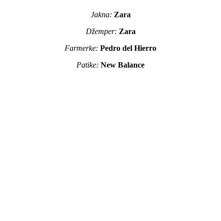
Jakna:
Zara
Džemper:
Zara
Farmerke:
Pedro del Hierro
Patike:
New Balance