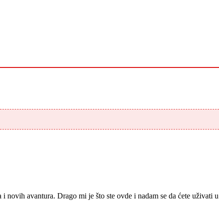
ja i novih avantura. Drago mi je što ste ovde i nadam se da ćete uživat