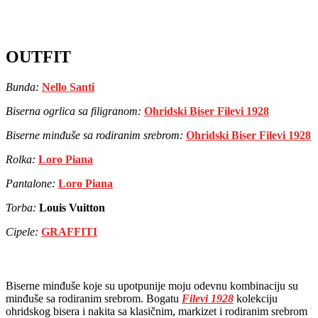
OUTFIT
Bunda:
Nello Santi
Biserna ogrlica sa filigranom:
Ohridski Biser Filevi 1928
Biserne minđuše sa rodiranim srebrom:
Ohridski Biser Filevi 1928
Rolka:
Loro Piana
Pantalone:
Loro Piana
Torba:
Louis Vuitton
Cipele:
GRAFFITI
Biserne minđuše koje su upotpunije moju odevnu kombinaciju su
minđuše sa rodiranim srebrom. Bogatu
Filevi 1928
kolekciju
ohridskog bisera i nakita sa klasičnim, markizet i rodiranim srebrom