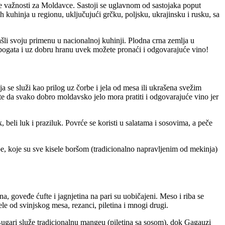
tne važnosti za Moldavce. Sastoji se uglavnom od sastojaka poput
 kuhinja u regionu, uključujući grčku, poljsku, ukrajinsku i rusku, sa
ašli svoju primenu u nacionalnoj kuhinji. Plodna crna zemlja u
bogata i uz dobru hranu uvek možete pronaći i odgovarajuće vino!
 se služi kao prilog uz čorbe i jela od mesa ili ukrašena svežim
vite da svako dobro moldavsko jelo mora pratiti i odgovarajuće vino jer
beli luk i praziluk. Povrće se koristi u salatama i sosovima, a peče
upe, koje su sve kisele boršom (tradicionalno napravljenim od mekinja)
 goveđe ćufte i jagnjetina na pari su uobičajeni. Meso i riba se
le od svinjskog mesa, rezanci, piletina i mnogi drugi.
Bugari služe tradicionalnu mangeu (piletina sa sosom), dok Gagauzi