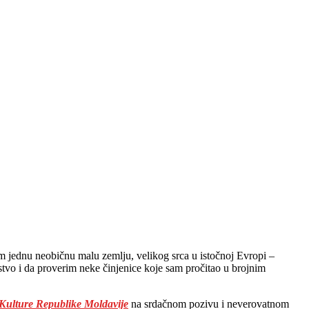
m jednu neobičnu malu zemlju, velikog srca u istočnoj Evropi –
stvo i da proverim neke činjenice koje sam pročitao u brojnim
 Kulture Republike Moldavije
na srdačnom pozivu i neverovatnom