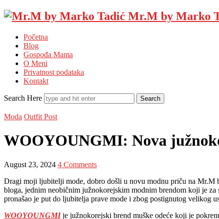
Mr.M by Marko T
Početna
Blog
Gospođa Mama
O Meni
Privatnost podataka
Kontakt
Search Here
Moda
Outfit Post
WOOYOUNGMI: Nova južnokorejs
August 23, 2024
4 Comments
Dragi moji ljubitelji mode, dobro došli u novu modnu priču na Mr.M
bloga, jednim neobičnim južnokorejskim modnim brendom koji je za sv
pronašao je put do ljubitelja prave mode i zbog postignutog velikog
WOOYOUNGMI
je južnokorejski brend muške odeće koji je pokrenu