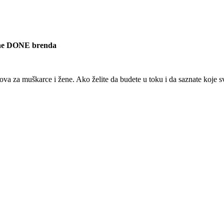
rane DONE brenda
ova za muškarce i žene. Ako želite da budete u toku i da saznate koje 