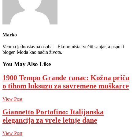
Marko
Veoma jednostavna osoba... Ekonomista, večiti sanjar, a usput i
bloger. Moda kao način života.
You May Also Like
1900 Tempo Grande ranac: Kožna priča
o tihom luksuzu za savremene muškarce
View Post
Giannetto Portofino: Italijanska
elegancija za vrele letnje dane
View Post