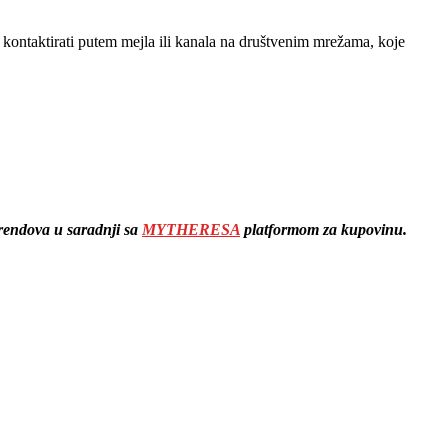
kontaktirati putem mejla ili kanala na društvenim mrežama, koje
endova u saradnji sa
MYTHERESA
platformom za kupovinu.