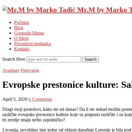
Mr.M by Marko T
Početna
Blog
Gospođa Mama
O Meni
Privatnost podataka
Kontakt
Search Here
Avanture
Putovanja
Evropske prestonice kulture: S
April 5, 2020
6 Comments
Dragi moji pustolovi, kako ste mi danas? Da li ste nekad možda pomis
različite evropske prestonice kulture koje su potpuno različite i za k
tri zemlje imaju nešto zajedničko?
Livonija, prvobitno ime jedne od oblasti današnje Letonije je bila p