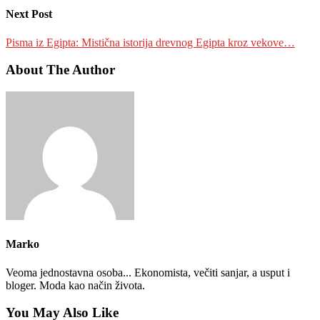
Next Post
Pisma iz Egipta: Mistična istorija drevnog Egipta kroz vekove…
About The Author
Marko
Veoma jednostavna osoba... Ekonomista, večiti sanjar, a usput i
bloger. Moda kao način života.
You May Also Like