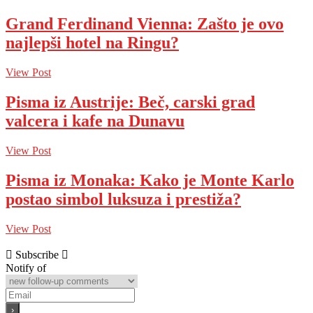
Grand Ferdinand Vienna: Zašto je ovo
najlepši hotel na Ringu?
View Post
Pisma iz Austrije: Beč, carski grad
valcera i kafe na Dunavu
View Post
Pisma iz Monaka: Kako je Monte Karlo
postao simbol luksuza i prestiža?
View Post
Subscribe
Notify of