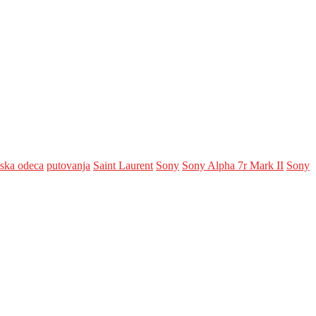
ska odeca
putovanja
Saint Laurent
Sony
Sony Alpha 7r Mark II
Sony