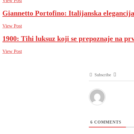
View Post
Giannetto Portofino: Italijanska elegancija
View Post
1900: Tihi luksuz koji se prepoznaje na pr
View Post
Subscribe
6
COMMENTS