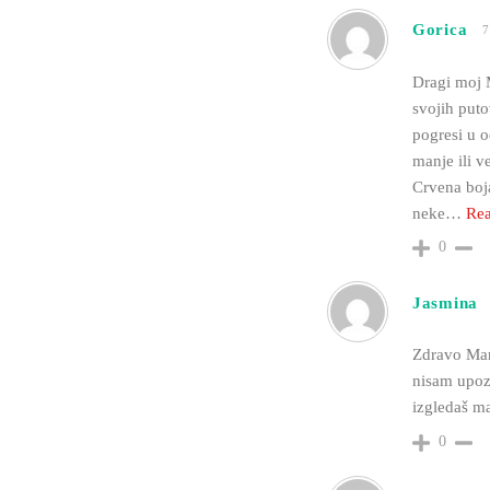
Gorica
7
Dragi moj 
svojih puto
pogresi u o
manje ili ve
Crvena boja
neke
…
Rea
0
Jasmina
Zdravo Mark
nisam upozn
izgledaš m
0