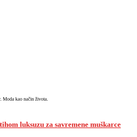
r. Moda kao način života.
 tihom luksuzu za savremene muškarce