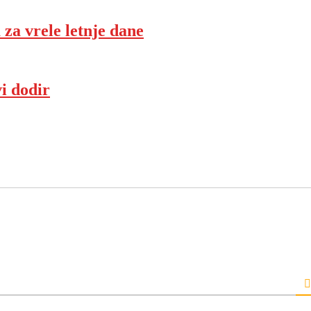
 za vrele letnje dane
vi dodir